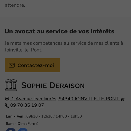
attendre.
Un avocat au service de vos intérêts
Je mets mes compétences au service de mes clients à
Joinville-le-Pont.
Contactez-moi
S
D
OPHIE
ERAISON
1 Avenue Jean Jaurès,
94340
JOINVILLE-LE-PONT
09 70 35 19 07
Lun - Ven :
09h30 - 12h30 / 14h00 - 18h30
Sam - Dim :
Fermé