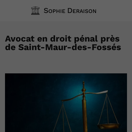
S
D
OPHIE
ERAISON
Avocat en droit pénal près
de Saint-Maur-des-Fossés