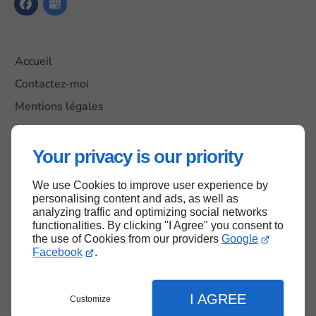
Accueil
Contactez-moi
Mentions légales
Plan du site
Your privacy is our priority
We use Cookies to improve user experience by
Haut de page
personalising content and ads, as well as
analyzing traffic and optimizing social networks
functionalities. By clicking "I Agree" you consent to
the use of Cookies from our providers
Google
Facebook
.
I AGREE
Customize