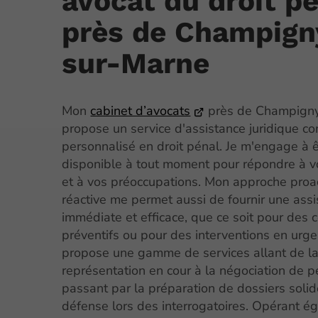
avocat du droit p
près de Champign
sur-Marne
Mon
cabinet d’avocats
près de Champign
propose un service d'assistance juridique co
personnalisé en droit pénal. Je m'engage à ê
disponible à tout moment pour répondre à v
et à vos préoccupations. Mon approche proac
réactive me permet aussi de fournir une ass
immédiate et efficace, que ce soit pour des 
préventifs ou pour des interventions en urge
propose une gamme de services allant de l
représentation en cour à la négociation de p
passant par la préparation de dossiers solid
défense lors des interrogatoires. Opérant é