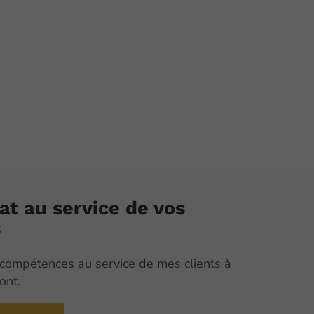
at au service de vos
s
compétences au service de mes clients à
ont.