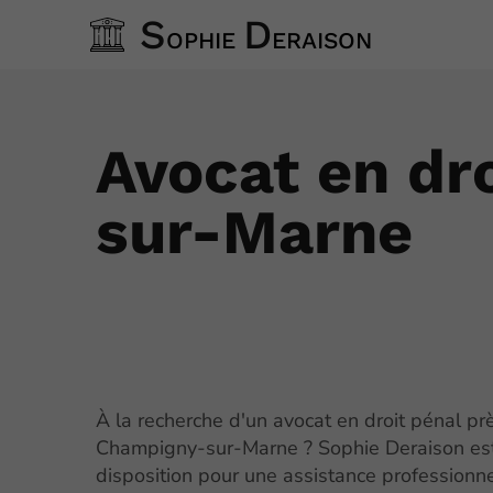
S
D
OPHIE
ERAISON
Avocat en dr
sur-Marne
À la recherche d'un avocat en droit pénal pr
Champigny-sur-Marne ? Sophie Deraison est
disposition pour une assistance professionne