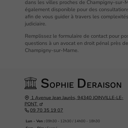
dans les villes proches de Champigny-sur-Ma
également disponible pour des consultations
afin de vous guider à travers les complexit
judiciaire.
Remplissez le formulaire de contact pour po
questions à un avocat en droit pénal près d
Champigny-sur-Marne.
S
D
OPHIE
ERAISON
1 Avenue Jean Jaurès,
94340
JOINVILLE-LE-
PONT
09 70 35 19 07
Lun - Ven :
09h30 - 12h30 / 14h00 - 18h30