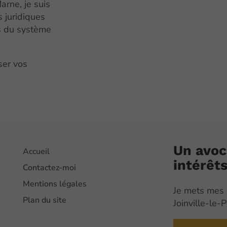
rne, je suis
 juridiques
és du système
ser vos
e
Un avoc
Accueil
intérêt
Contactez-moi
Mentions légales
Je mets mes 
Plan du site
Joinville-le-P