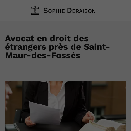
S
D
OPHIE
ERAISON
Avocat en droit des
étrangers près de Saint-
Maur-des-Fossés